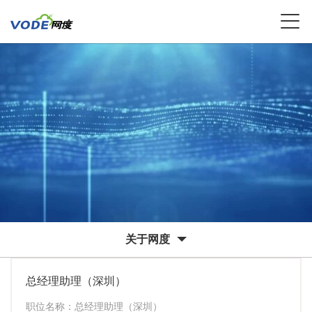
关于网度
总经理助理（深圳）
职位名称：总经理助理（深圳）