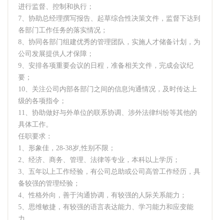
进行监督、控制和执行；
7、协助总经理撰写报告、起草综合性决策文件，监督下达到
各部门工作任务的落实情况；
8、协同各部门组建优秀的管理团队，实施人才储备计划，为
公司发展提供人才保障；
9、安排各项重要会议的日程，准备相关文件，完成会议纪
要；
10、关注公司内部各部门之间的信息沟通情况，及时传达上
级的各项指令；
11、协助做好与外单位的联系协调、涉外法律纠纷等其他的
具体工作。
任职要求：
1、形象佳，28-38岁,性别不限；
2、经济、商务、管理、法律等专业，本科以上学历；
3、五年以上工作经验，有公司总助或公司高管工作经历，具
备较强的管理经验；
4、性格外向，善于沟通协调，有较强的人际关系能力；
5、思维敏捷，有较强的语言表达能力、学习能力和应变能
力。