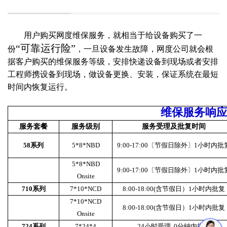
用户购买网度维保服务，就相当于给设备购买了一
“可靠运行险”
份
，一旦设备发生故障，网度公司就会根
据客户购买的维保服务等级，安排快递设备到现场或者安排
工程师携设备到现场，做设备更换、安装，保证系统在最短
时间内恢复运行。
维保服务响
服务套餐
服务级别
服务受理及批复时间
58系列
5*8*NBD
9:00-17:00〔节假日除外〕1小时内批
5*8*NBD
9:00-17:00〔节假日除外〕1小时内批
Onsite
710系列
7*10*NCD
8:00-18:00(含节假日）1小时内批复
7*10*NCD
8:00-18:00(含节假日）1小时内批复
Onsite
724系列
7*24*4
24小时受理 0分钟内批复