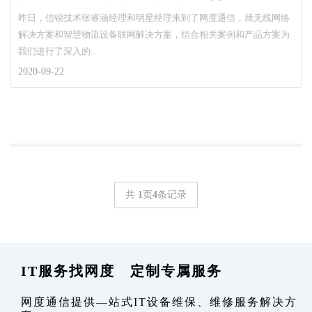
昨日，信锐技术张睿涵经理和明星经理来到了网度通信，就无线网络
解决方案和智慧物流设备联网解决方案，结合相关案例和产品方案为
我们进行了深入的...
2020-09-22
共
1
页
4
条记录
IT服务找网度 定制专属服务
网度通信提供—站式IT设备维保、维修服务解决方