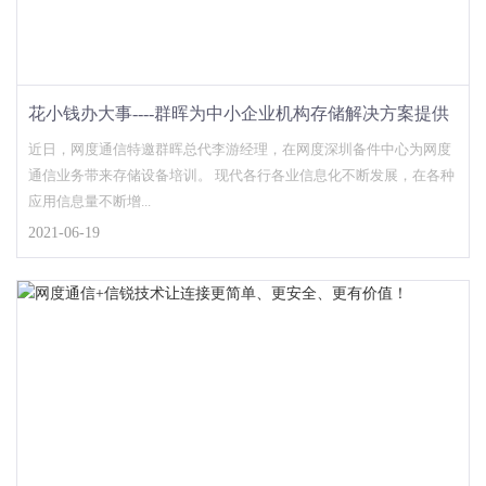
花小钱办大事----群晖为中小企业机构存储解决方案提供
更多选择
近日，网度通信特邀群晖总代李游经理，在网度深圳备件中心为网度
通信业务带来存储设备培训。 现代各行各业信息化不断发展，在各种
应用信息量不断增...
2021-06-19