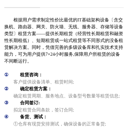
根据用户需求制定性价比最优的IT基础架构设备〔含交
换机、路由器、网关、防火墙、无线、服务器、存储等设备
类型〕租赁方案——提供长期租货（经营性长期租赁和融资
性长期租低）、短期租赁或一站式租赁等不同形式的没备租
赁解决方案。同时，凭借完善的多级设备库和扎实技术支持
能力，可为用户提供7×24小时服务,保障用户所租赁的设备
不间断运行。
①
租赁咨询：
客户提供设备清单、租赁时间;
②
确定租赁方案：
确定租赁周期、服务地点、设备型号数量等租赁信息;
③
合同签订:
拟定租赁合同条款，签订合同;
④
备货、测试：
①仓库有现货安排测试，确保设备的正常备货;