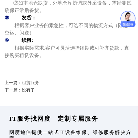
②如本地仓缺货，外地仓库协调或外采设备，需经测试
确保正常后备货。
⑤
发货：
根据客户业务的紧急性，可选不同的物流方式（陆运、
空运、闪送）
⑥
续租:
根据实际需求,客户可灵活选择续期或可补齐货款，直
接购买租赁设备。
上一篇：
租赁服务
下一篇：没有了
IT服务找网度 定制专属服务
网度通信提供—站式IT设备维保、维修服务解决方