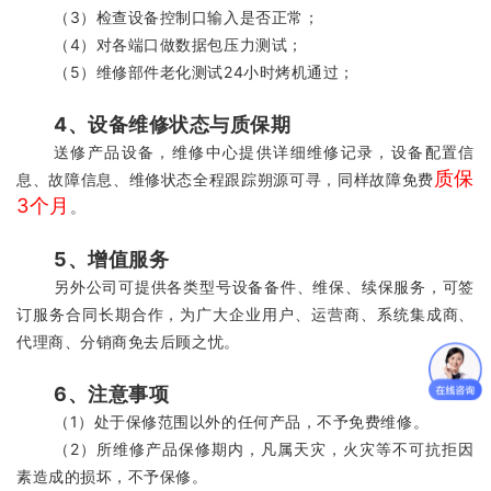
（
3）检查设备控制口输入是否正常；
（
4）对各端口做数据包压力测试；
（
5）维修部件老化测试24小时烤机通过；
4、设备维修状态与质保期
送修产品设备，维修中心提供详细维修记录，设备配置信
质保
息、故障信息、维修状态全程跟踪朔源可寻，同样故障免费
3个月
。
5、增值服务
另外公司可提供各类型号设备备件、维保、续保服务，可签
订服务合同长期合作，为广大企业用户、运营商、系统集成商、
代理商、分销商免去后顾之忧。
6、注意事项
（1）
处于保修范围以外的任何产品，不予免费维修。
（2）
所维修产品保修期内，凡属天灾，火灾等不可抗拒因
素造成的损坏，不予保修。