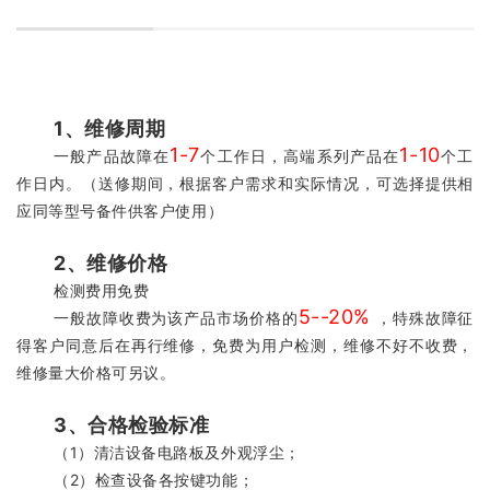
1、维修周期
1-7
1-10
一般产品故障在
个工作日，高端系列产品在
个工
作日内。
（送修期间，根据客户需求和实际情况，可选择提供相
应同等型号备件供客户使用）
2、维修价格
检测费用免费
5--20%
一般故障收费为该产品市场价格的
，特殊故障征
得客户同意后在再行维修，免费为用户检测，维修不好不收费，
维修量大价格可另议。
3、合格检验标准
（1）清洁设备电路板及外观浮尘；
（
2）检查设备各按键功能；