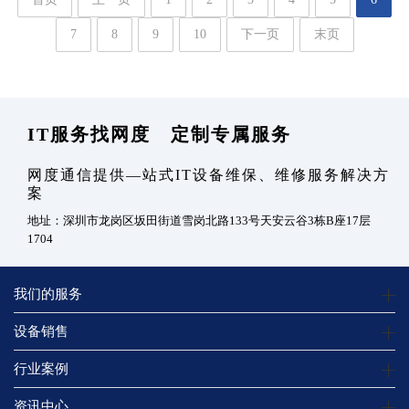
7
8
9
10
下一页
末页
IT服务找网度 定制专属服务
网度通信提供—站式IT设备维保、维修服务解决方
案
地址：深圳市龙岗区坂田街道雪岗北路133号天安云谷3栋B座17层
1704
我们的服务
设备销售
行业案例
资讯中心