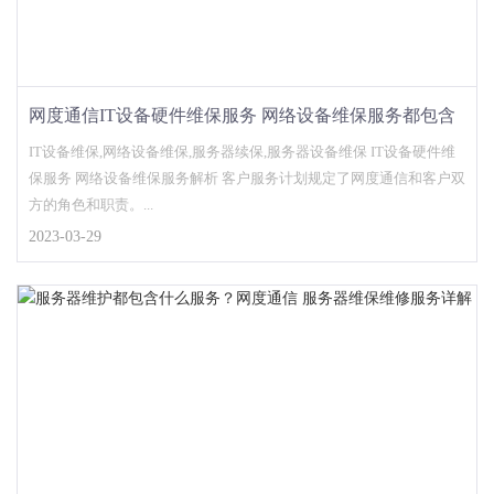
网度通信IT设备硬件维保服务 网络设备维保服务都包含
什么？
IT设备维保,网络设备维保,服务器续保,服务器设备维保 IT设备硬件维
保服务 网络设备维保服务解析 客户服务计划规定了网度通信和客户双
方的角色和职责。...
2023-03-29