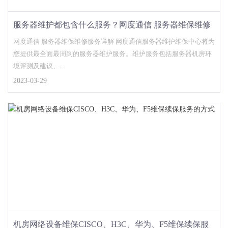
服务器维护都包含什么服务？网度通信 服务器维保维修
服务详解
网度通信 服务器维保维修服务详解 网度通信服务器维护维保中心将为
您提供最全面最周到的服务器维护服务。维护服务包括服务器机房环
境评测及建议、...
2023-03-29
机房网络设备维保CISCO、H3C、华为、F5维保续保服