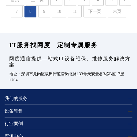
7
8
9
10
11
下一页
末页
IT服务找网度 定制专属服务
网度通信提供—站式IT设备维保、维修服务解决方
案
地址：深圳市龙岗区坂田街道雪岗北路133号天安云谷3栋B座17层
1704
我们的服务
设备销售
行业案例
资讯中心