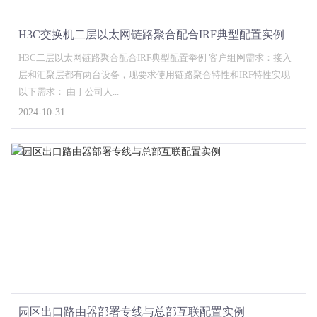
H3C交换机二层以太网链路聚合配合IRF典型配置实例
H3C二层以太网链路聚合配合IRF典型配置举例 客户组网需求：接入
层和汇聚层都有两台设备，现要求使用链路聚合特性和IRF特性实现
以下需求： 由于公司人...
2024-10-31
园区出口路由器部署专线与总部互联配置实例