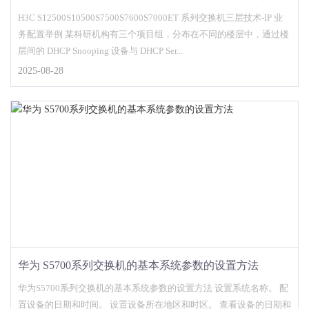
交换机 DHCP Snooping 配置组网
H3C S12500S10500S7500S7600S7000ET 系列交换机三层技术-IP 业
务配置举例 某科研机构有三个项目组，分布在不同的楼层中，通过楼
层间的 DHCP Snooping 设备与 DHCP Ser...
2025-08-28
华为 S5700系列交换机的基本系统参数的设置方法
华为S5700系列交换机的基本系统参数的设置方法 设置系统名称。 配
置设备的日期和时间。 设置设备所在地区和时区。 查看设备的日期和