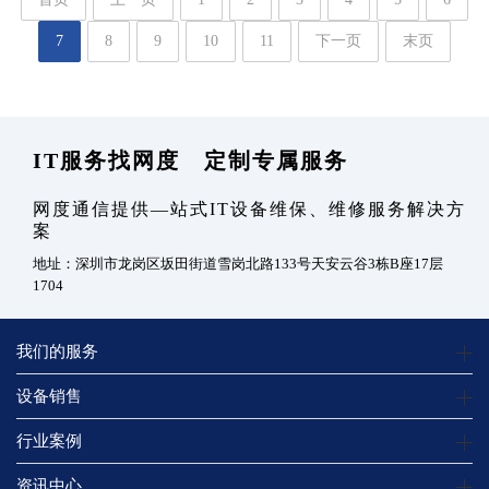
7
8
9
10
11
下一页
末页
IT服务找网度 定制专属服务
网度通信提供—站式IT设备维保、维修服务解决方
案
地址：深圳市龙岗区坂田街道雪岗北路133号天安云谷3栋B座17层
1704
我们的服务
设备销售
行业案例
资讯中心