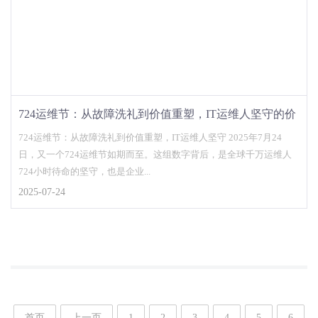
724运维节：从故障洗礼到价值重塑，IT运维人坚守的价
值
724运维节：从故障洗礼到价值重塑，IT运维人坚守 2025年7月24
日，又一个724运维节如期而至。这组数字背后，是全球千万运维人
724小时待命的坚守，也是企业...
2025-07-24
首页
上一页
1
2
3
4
5
6