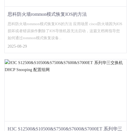
思科防火墙rommon模式恢复IOS的方法
思科防火墙rommon模式恢复IOS的方法 应用场景 cisco防火墙因为IOS
损坏或者错误操作删除了IOS导致机器无法启动，这篇文档将指导您
如何通过rommon模式恢复设备...
2025-08-29
H3C S12500&S10500&S7500&S7600&S7000ET 系列华三